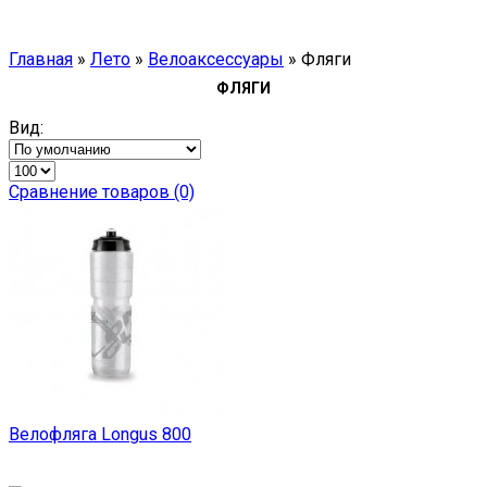
Главная
»
Лето
»
Велоаксессуары
»
Фляги
ФЛЯГИ
Вид:
Сравнение товаров (0)
Велофляга Longus 800