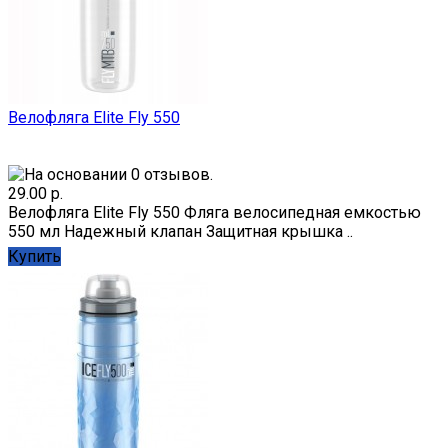
Велофляга Elite Fly 550
29.00 р.
Велофляга Elite Fly 550 Фляга велосипедная емкостью
550 мл Надежный клапан Защитная крышка ..
Купить