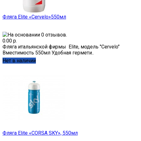
Фляга Elite «Cervelo»550мл
0.00 р.
Фляга итальянской фирмы Elite, модель "Cervelo"
Вместимость 550мл Удобная гермети..
Нет в наличии
Фляга Elite «CORSA SKY», 550мл