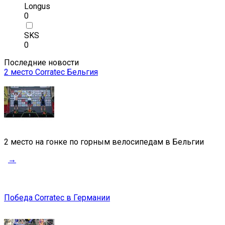
Longus
0
SKS
0
Последние новости
2 место Corratec Бельгия
2 место на гонке по горным велосипедам в Бельгии
→
Победа Corratec в Германии