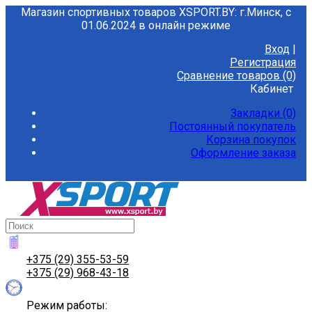
Магазин спортивных товаров XSPORT.BY: г.Минск, с
01.06.2024 в онлайн режиме
Вход
|
Регистрация
Сравнение товаров (0)
Кабинет
Закладки (0)
Постоянный покупатель
Корзина покупок
Оформление заказа
+375 (29) 355-53-59
+375 (29) 968-43-18
Режим работы: