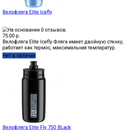
Велофляга Elite Icefly
75.00 р.
Велофляга Elite Icefly Фляга имеет двойную стенку,
работает как термос, максимальная температур..
Нет в наличии
Велофляга Elite Fly 750 BLack