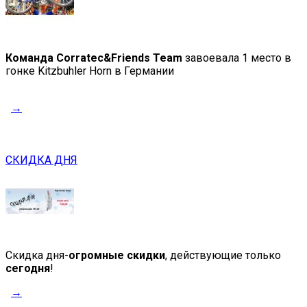
Команда Corratec&Friends Team
завоевала 1 место в
гонке Kitzbuhler Horn в Германии
→
СКИДКА ДНЯ
Скидка дня-
огромные скидки
, действующие только
сегодня
!
→