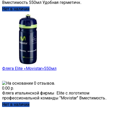
Вместимость 550мл Удобная герметичн..
Нет в наличии
Фляга Elite «Movistar»550мл
0.00 р.
Фляга итальянской фирмы Elite с логотипом
профессиональной команды "Movistar" Вместимость..
Нет в наличии