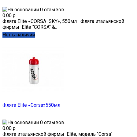
0.00 р.
Фляга Elite «CORSA SKY», 550мл Фляга итальянской
фирмы Elite "CORSA" &..
Нет в наличии
Фляга Elite «Corsa»550мл
0.00 р.
Фляга итальянской фирмы Elite, модель "Corsa"