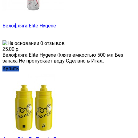
Велофляга Elite Hygene
25.00 р.
Велофляга Elite Hygene Фляга емкостью 500 мл Без
запаха Не пропускает воду Сделано в Итал..
Купить