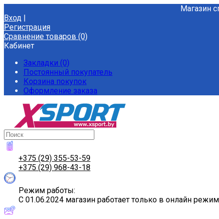
Магазин с
Вход
|
Регистрация
Сравнение товаров (0)
Кабинет
Закладки (0)
Постоянный покупатель
Корзина покупок
Оформление заказа
+375 (29) 355-53-59
+375 (29) 968-43-18
Режим работы:
С 01.06.2024 магазин работает только в онлайн режи