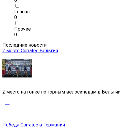
0
Longus
0
Прочие
0
Последние новости
2 место Corratec Бельгия
2 место на гонке по горным велосипедам в Бельгии
→
Победа Corratec в Германии