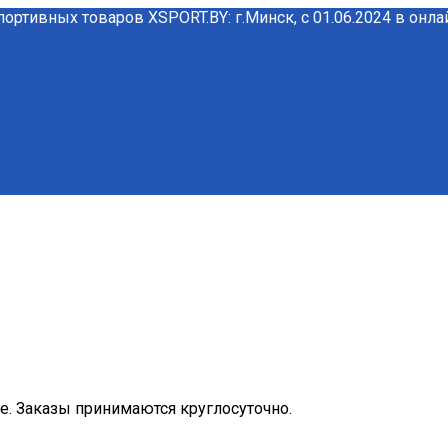
портивных товаров XSPORT.BY: г.Минск, с 01.06.2024 в онл
ме. Заказы принимаются круглосуточно.