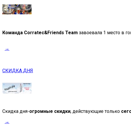
Команда Corratec&Friends Team
завоевала 1 место в го
→
СКИДКА ДНЯ
Скидка дня-
огромные скидки
, действующие только
сег
→