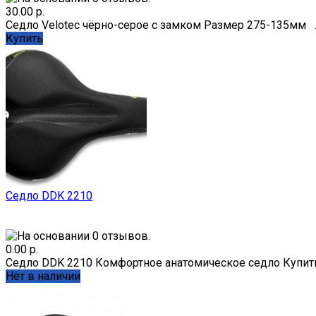
30.00 р.
Седло Velotec чёрно-серое с замком Размер 275-135мм .
Купить
Седло DDK 2210
0.00 р.
Седло DDK 2210 Комфортное анатомическое седло Купить 
Нет в наличии