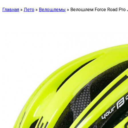
Главная
»
Лето
»
Велошлемы
»
Велошлем Force Road Pro J