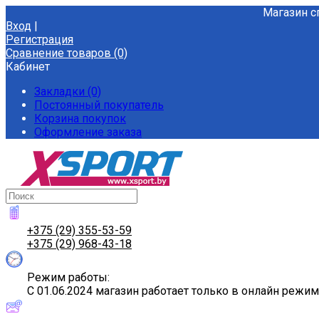
Магазин с
Вход
|
Регистрация
Сравнение товаров (0)
Кабинет
Закладки (0)
Постоянный покупатель
Корзина покупок
Оформление заказа
+375 (29) 355-53-59
+375 (29) 968-43-18
Режим работы:
С 01.06.2024 магазин работает только в онлайн режи