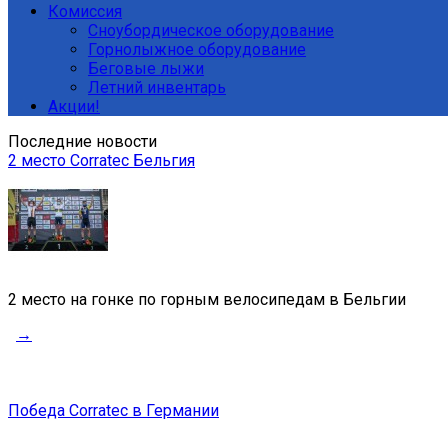
Комиссия
Сноубордическое оборудование
Горнолыжное оборудование
Беговые лыжи
Летний инвентарь
Акции!
Последние новости
2 место Corratec Бельгия
2 место на гонке по горным велосипедам в Бельгии
→
Победа Corratec в Германии