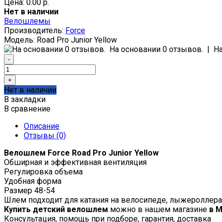
Цена: 0.00 р.
Нет в наличии
Велошлемы
Производитель:
Force
Модель:
Road Pro Junior Yellow
На основании 0 отзывов.
|
Н
Нет в наличии
В закладки
В сравнение
Описание
Отзывы (0)
Велошлем Force Road Pro Junior Yellow
Обширная и эффективная вентиляция
Регулировка объема
Удобная форма
Размер 48-54
Шлем подходит для катания на велосипеде, лыжероллерах
Купить детский велошлем
можно в нашем магазине
в 
Консультация, помощь при подборе, гарантия, доставка