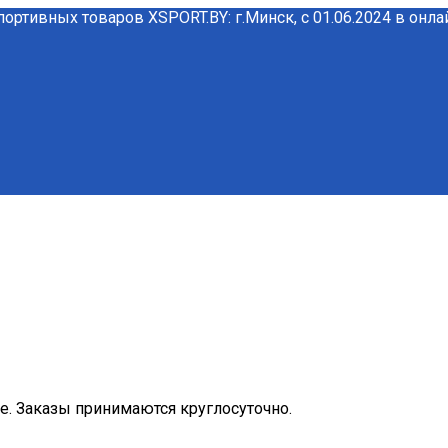
портивных товаров XSPORT.BY: г.Минск, с 01.06.2024 в онл
ме. Заказы принимаются круглосуточно.