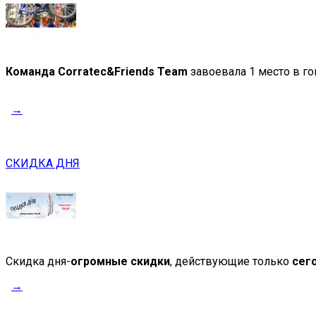
Команда Corratec&Friends Team
завоевала 1 место в го
→
СКИДКА ДНЯ
Скидка дня-
огромные скидки
, действующие только
сег
→