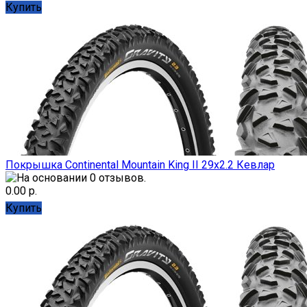
Купить
Покрышка Continental Mountain King II 29x2.2 Кевлар
0.00 р.
Купить