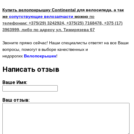
Купить велопокрышку Continental
для велосипеда
, а так
же
сопутствующие велозапчасти
можно
по
телефонам: +375(29) 3242924, +375(25) 7168478, +375 (17)
3963999, либо по адресу ул. Тимирязева 67
Звоните прямо сейчас! Наши специалисты ответят на все Ваши
вопросы, помогут в выборе качественных и
недорогих
Велопокрышек
!
Написать отзыв
Ваше Имя:
Ваш отзыв: