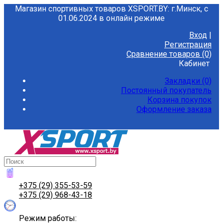
Магазин спортивных товаров XSPORT.BY: г.Минск, с
01.06.2024 в онлайн режиме
Вход
|
Регистрация
Сравнение товаров (0)
Кабинет
Закладки (0)
Постоянный покупатель
Корзина покупок
Оформление заказа
+375 (29) 355-53-59
+375 (29) 968-43-18
Режим работы: