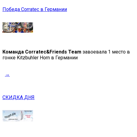
Победа Corratec в Германии
Команда Corratec&Friends Team
завоевала 1 место в
гонке Kitzbuhler Horn в Германии
→
СКИДКА ДНЯ