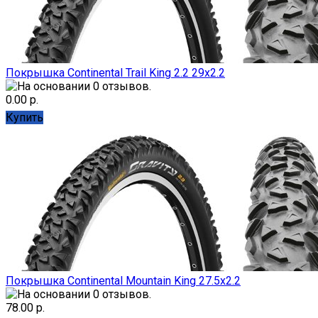
Покрышка Continental Trail King 2.2 29x2.2
0.00 р.
Купить
Покрышка Continental Mountain King 27.5x2.2
78.00 р.