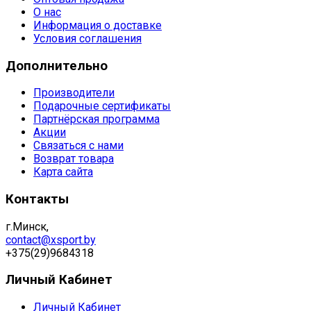
О нас
Информация о доставке
Условия соглашения
Дополнительно
Производители
Подарочные сертификаты
Партнёрская программа
Акции
Связаться с нами
Возврат товара
Карта сайта
Контакты
г.Минск,
contact@xsport.by
+375(29)9684318
Личный Кабинет
Личный Кабинет