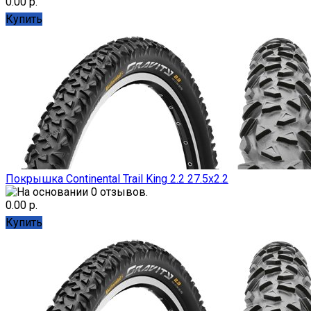
0.00 р.
Купить
Покрышка Continental Trail King 2.2 27.5x2.2
0.00 р.
Купить