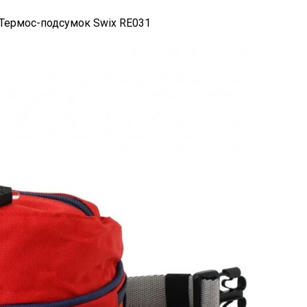
Термос-подсумок Swix RE031