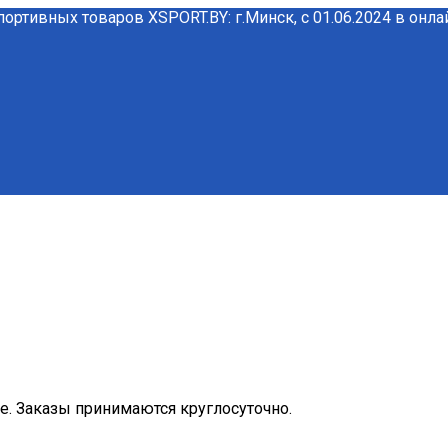
портивных товаров XSPORT.BY: г.Минск, с 01.06.2024 в онл
ме. Заказы принимаются круглосуточно.