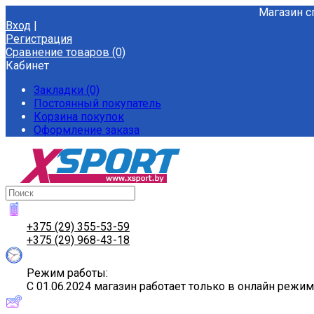
Магазин с
Вход
|
Регистрация
Сравнение товаров (0)
Кабинет
Закладки (0)
Постоянный покупатель
Корзина покупок
Оформление заказа
+375 (29) 355-53-59
+375 (29) 968-43-18
Режим работы:
С 01.06.2024 магазин работает только в онлайн режи