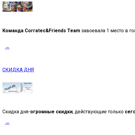
Команда Corratec&Friends Team
завоевала 1 место в го
→
СКИДКА ДНЯ
Скидка дня-
огромные скидки
, действующие только
сег
→