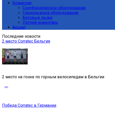
Комиссия
Сноубордическое оборудование
Горнолыжное оборудование
Беговые лыжи
Летний инвентарь
Акции!
Последние новости
2 место Corratec Бельгия
2 место на гонке по горным велосипедам в Бельгии
→
Победа Corratec в Германии