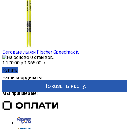
Беговые лыжи FIscher Speedmax jr.
1,170.00 р.
1,365.00 р.
Купить
Наши координаты:
Показать карту:
Мы принимаем: