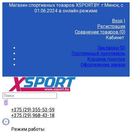
Магазин спортивных товаров XSPORT.BY: г.Минск, с
01.06.2024 в онлайн режиме
Вход
|
Регистрация
Сравнение товаров (0)
Кабинет
Закладки (0)
Постоянный покупатель
Корзина покупок
Оформление заказа
+375 (29) 355-53-59
+375 (29) 968-43-18
Режим работы: