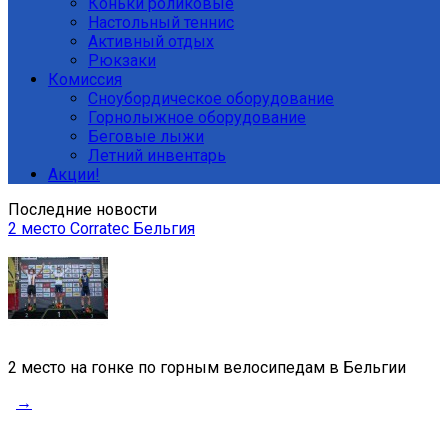
Коньки роликовые
Настольный теннис
Активный отдых
Рюкзаки
Комиссия
Сноубордическое оборудование
Горнолыжное оборудование
Беговые лыжи
Летний инвентарь
Акции!
Последние новости
2 место Corratec Бельгия
2 место на гонке по горным велосипедам в Бельгии
→