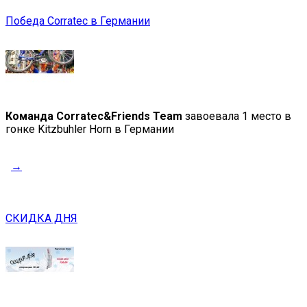
Победа Corratec в Германии
Команда Corratec&Friends Team
завоевала 1 место в
гонке Kitzbuhler Horn в Германии
→
СКИДКА ДНЯ