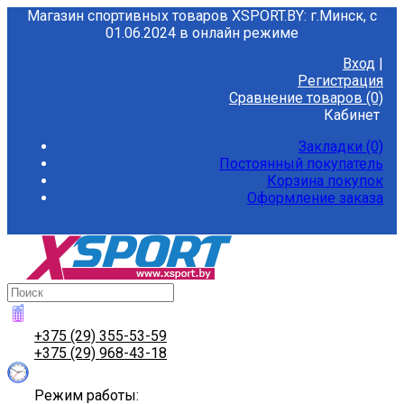
Магазин спортивных товаров XSPORT.BY: г.Минск, с
01.06.2024 в онлайн режиме
Вход
|
Регистрация
Сравнение товаров (0)
Кабинет
Закладки (0)
Постоянный покупатель
Корзина покупок
Оформление заказа
+375 (29) 355-53-59
+375 (29) 968-43-18
Режим работы: