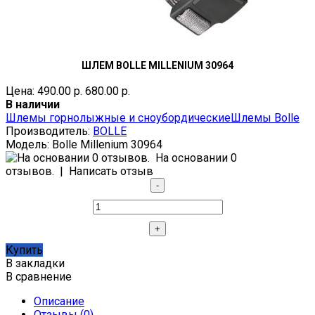
ШЛЕМ BOLLE MILLENIUM 30964
Цена:
490.00 р.
680.00 р.
В наличии
Шлемы горнолыжные и сноубордические
Шлемы Bolle
Производитель:
BOLLE
Модель:
Bolle Millenium 30964
На основании 0
отзывов.
|
Написать отзыв
Купить
В закладки
В сравнение
Описание
Отзывы (0)