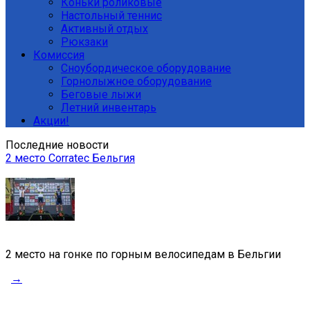
Коньки роликовые
Настольный теннис
Активный отдых
Рюкзаки
Комиссия
Сноубордическое оборудование
Горнолыжное оборудование
Беговые лыжи
Летний инвентарь
Акции!
Последние новости
2 место Corratec Бельгия
2 место на гонке по горным велосипедам в Бельгии
→