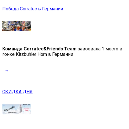
Победа Corratec в Германии
Команда Corratec&Friends Team
завоевала 1 место в
гонке Kitzbuhler Horn в Германии
→
СКИДКА ДНЯ