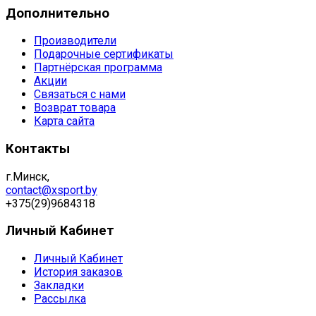
Дополнительно
Производители
Подарочные сертификаты
Партнёрская программа
Акции
Связаться с нами
Возврат товара
Карта сайта
Контакты
г.Минск,
contact@xsport.by
+375(29)9684318
Личный Кабинет
Личный Кабинет
История заказов
Закладки
Рассылка