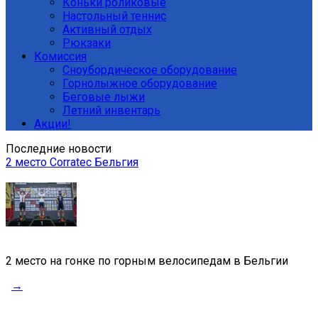
Коньки роликовые
Настольный теннис
Активный отдых
Рюкзаки
Комиссия
Сноубордическое оборудование
Горнолыжное оборудование
Беговые лыжи
Летний инвентарь
Акции!
Последние новости
2 место Corratec Бельгия
2 место на гонке по горным велосипедам в Бельгии
→