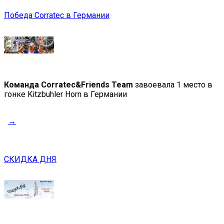
Победа Corratec в Германии
Команда Corratec&Friends Team
завоевала 1 место в
гонке Kitzbuhler Horn в Германии
→
СКИДКА ДНЯ