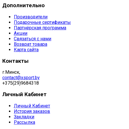
Дополнительно
Производители
Подарочные сертификаты
Партнёрская программа
Акции
Связаться с нами
Возврат товара
Карта сайта
Контакты
г.Минск,
contact@xsport.by
+375(29)9684318
Личный Кабинет
Личный Кабинет
История заказов
Закладки
Рассылка