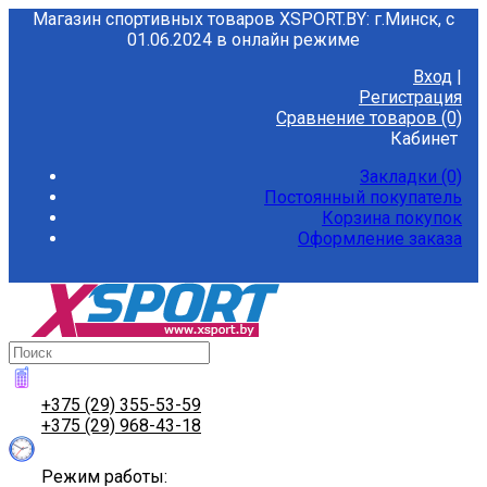
Магазин спортивных товаров XSPORT.BY: г.Минск, с
01.06.2024 в онлайн режиме
Вход
|
Регистрация
Сравнение товаров (0)
Кабинет
Закладки (0)
Постоянный покупатель
Корзина покупок
Оформление заказа
+375 (29) 355-53-59
+375 (29) 968-43-18
Режим работы: