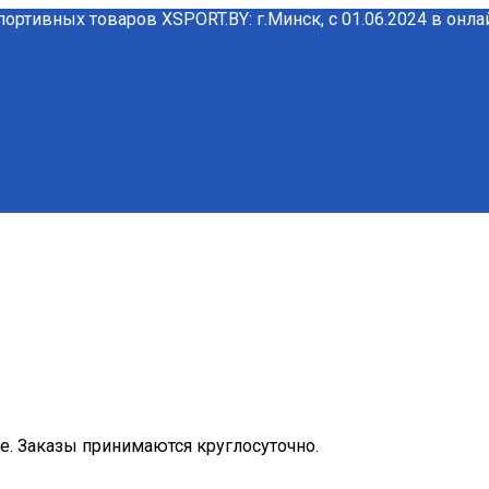
портивных товаров XSPORT.BY: г.Минск, с 01.06.2024 в онл
ме. Заказы принимаются круглосуточно.