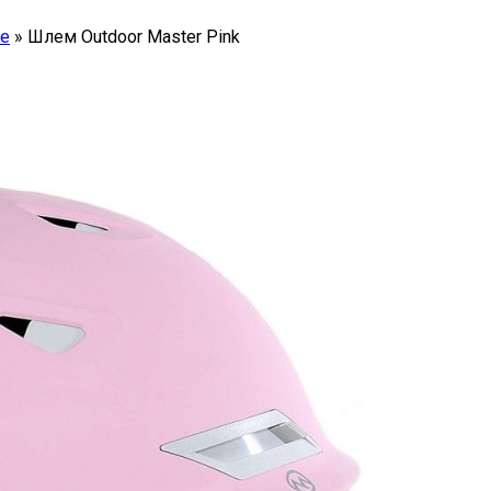
е
»
Шлем Outdoor Master Pink