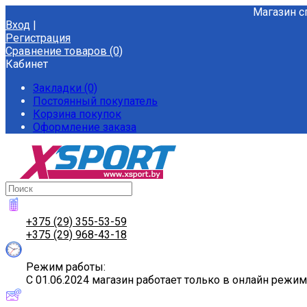
Магазин с
Вход
|
Регистрация
Сравнение товаров (0)
Кабинет
Закладки (0)
Постоянный покупатель
Корзина покупок
Оформление заказа
+375 (29) 355-53-59
+375 (29) 968-43-18
Режим работы:
С 01.06.2024 магазин работает только в онлайн режи