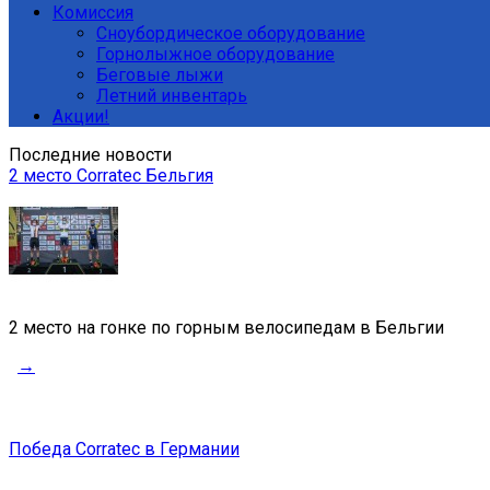
Комиссия
Сноубордическое оборудование
Горнолыжное оборудование
Беговые лыжи
Летний инвентарь
Акции!
Последние новости
2 место Corratec Бельгия
2 место на гонке по горным велосипедам в Бельгии
→
Победа Corratec в Германии