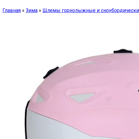
Главная
»
Зима
»
Шлемы горнолыжные и сноубордически