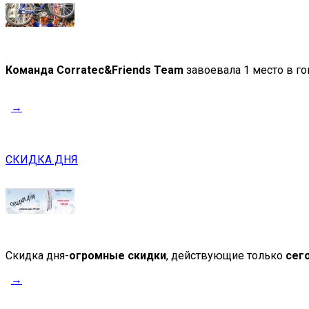
Команда Corratec&Friends Team
завоевала 1 место в го
→
СКИДКА ДНЯ
Скидка дня-
огромные скидки
, действующие только
сег
→