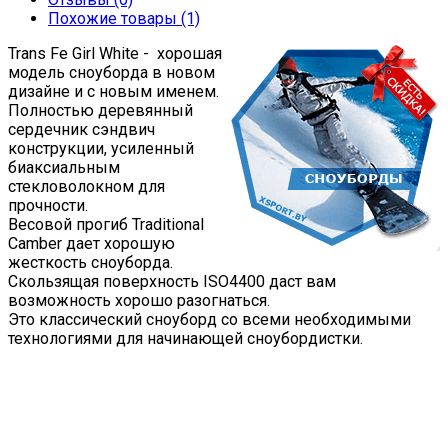
Похожие товары (1)
Trans Fe Girl White - хорошая
модель сноуборда в новом
дизайне и с новым именем.
Полностью деревянный
сердечник сэндвич
конструкции, усиленный
биаксиальным
стекловолокном для
прочности.
Весовой прогиб Traditional
Camber дает хорошую
жесткость сноуборда.
Скользящая поверхность ISO4400 даст вам
возможность хорошо разогнаться.
Это классический сноуборд со всеми необходимыми
технологиями для начинающей сноубордистки.