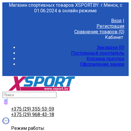
Магазин спортивных товаров XSPORT.BY: г.Минск, с
01.06.2024 в онлайн режиме
Вход
|
Регистрация
Сравнение товаров (0)
Кабинет
Закладки (0)
Постоянный покупатель
Корзина покупок
Оформление заказа
+375 (29) 355-53-59
+375 (29) 968-43-18
Режим работы: