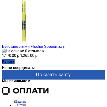
Беговые лыжи FIscher Speedmax jr.
1,170.00 р.
1,365.00 р.
Купить
Наши координаты:
Показать карту:
Мы принимаем: