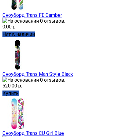
Сноуборд Trans FE Camber
0.00 р.
Нет в наличии
Сноуборд Trans Man Style Black
520.00 р.
Купить
Сноуборд Trans CU Girl Blue