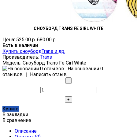
СНОУБОРД TRANS FE GIRL WHITE
Цена:
525.00 р.
680.00 р.
Есть в наличии
Купить сноуборд
Trans и др.
Производитель:
Trans
Модель:
Сноуборд Trans Fe Girl White
На основании 0
отзывов.
|
Написать отзыв
Купить
В закладки
В сравнение
Описание
Отзывы (0)