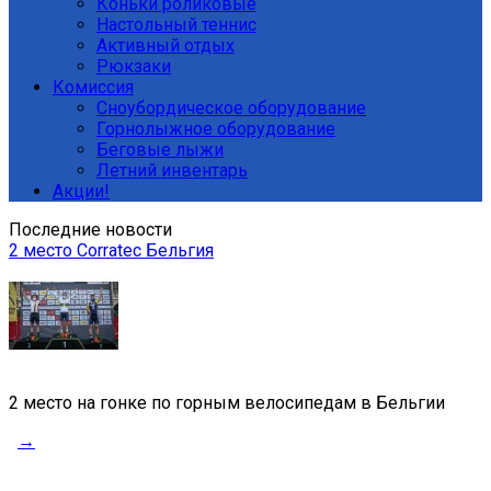
Коньки роликовые
Настольный теннис
Активный отдых
Рюкзаки
Комиссия
Сноубордическое оборудование
Горнолыжное оборудование
Беговые лыжи
Летний инвентарь
Акции!
Последние новости
2 место Corratec Бельгия
2 место на гонке по горным велосипедам в Бельгии
→