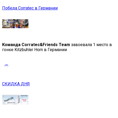
Победа Corratec в Германии
Команда Corratec&Friends Team
завоевала 1 место в
гонке Kitzbuhler Horn в Германии
→
СКИДКА ДНЯ