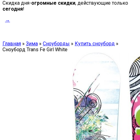
Скидка дня-
огромные скидки
, действующие только
сегодня
!
→
Главная
»
Зима
»
Сноуборды
»
Купить сноуборд
»
Сноуборд Trans Fe Girl White