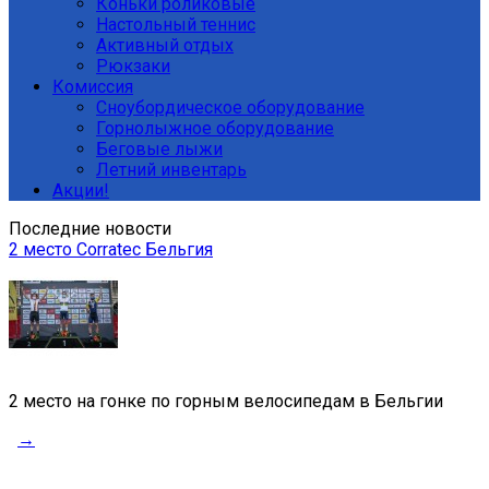
Коньки роликовые
Настольный теннис
Активный отдых
Рюкзаки
Комиссия
Сноубордическое оборудование
Горнолыжное оборудование
Беговые лыжи
Летний инвентарь
Акции!
Последние новости
2 место Corratec Бельгия
2 место на гонке по горным велосипедам в Бельгии
→