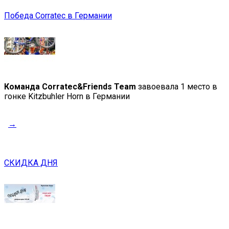
Победа Corratec в Германии
Команда Corratec&Friends Team
завоевала 1 место в
гонке Kitzbuhler Horn в Германии
→
СКИДКА ДНЯ