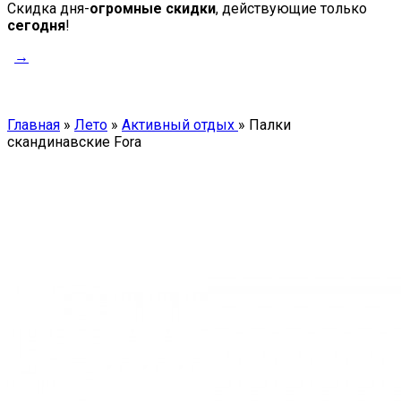
Скидка дня-
огромные скидки
, действующие только
сегодня
!
→
Главная
»
Лето
»
Активный отдых
»
Палки
скандинавские Fora