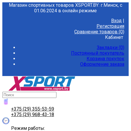
Магазин спортивных товаров XSPORT.BY: г.Минск, с
01.06.2024 в онлайн режиме
Вход
|
Регистрация
Сравнение товаров (0)
Кабинет
Закладки (0)
Постоянный покупатель
Корзина покупок
Оформление заказа
+375 (29) 355-53-59
+375 (29) 968-43-18
Режим работы: