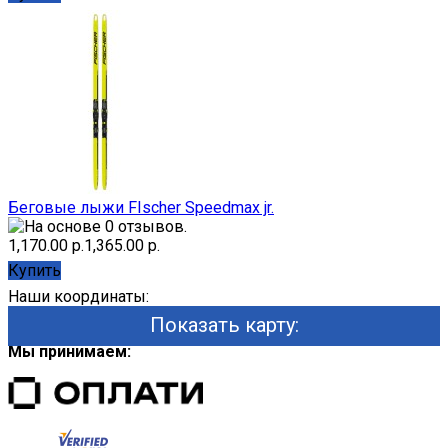
Беговые лыжи FIscher Speedmax jr.
1,170.00 р.
1,365.00 р.
Купить
Наши координаты:
Показать карту:
Мы принимаем: