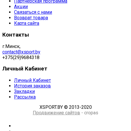
Партнёрская программа
Акции
Связаться с нами
Возврат товара
Карта сайта
Контакты
г.Минск,
contact@xsport.by
+375(29)9684318
Личный Кабинет
Личный Кабинет
История заказов
Закладки
Рассылка
XSPORT.BY © 2013-2020
Продвижение сайтов
- cropas