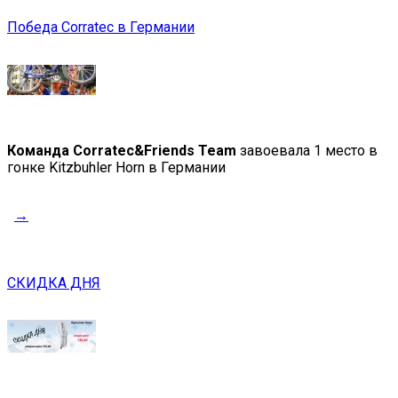
Победа Corratec в Германии
Команда Corratec&Friends Team
завоевала 1 место в
гонке Kitzbuhler Horn в Германии
→
СКИДКА ДНЯ