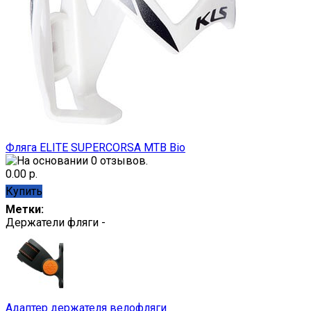
Фляга ELITE SUPERCORSA MTB Bio
0.00 р.
Купить
Метки:
Держатели фляги -
Адаптер держателя велофляги