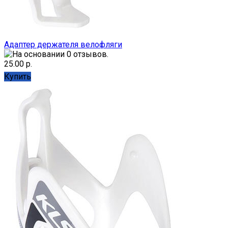
Адаптер держателя велофляги
25.00 р.
Купить