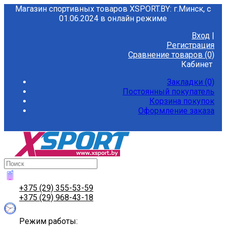
Магазин спортивных товаров XSPORT.BY: г.Минск, с
01.06.2024 в онлайн режиме
Вход
|
Регистрация
Сравнение товаров (0)
Кабинет
Закладки (0)
Постоянный покупатель
Корзина покупок
Оформление заказа
+375 (29) 355-53-59
+375 (29) 968-43-18
Режим работы: