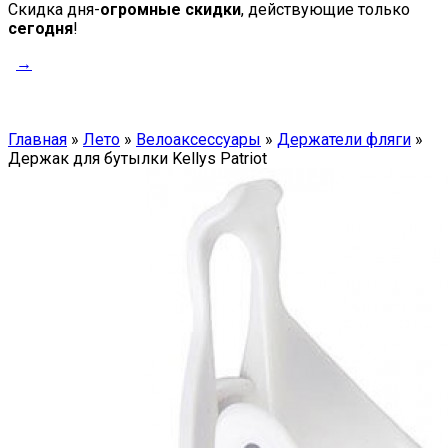
Скидка дня-
огромные скидки
, действующие только
сегодня
!
→
Главная
»
Лето
»
Велоаксессуары
»
Держатели фляги
»
Держак для бутылки Kellys Patriot