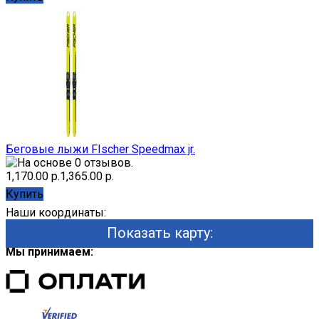
Беговые лыжи FIscher Speedmax jr.
1,170.00 р.
1,365.00 р.
Купить
Наши координаты:
Показать карту:
Мы принимаем: