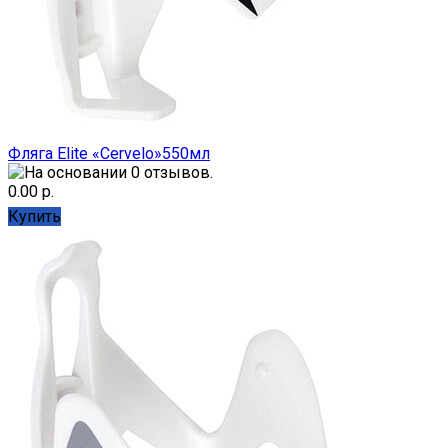
Фляга Elite «Cervelo»550мл
0.00 р.
Купить